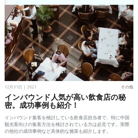
12月31日 | 2021
その他
インバウンド人気が高い飲食店の秘
密。成功事例も紹介！
インバウンド集客を検討している飲食店担当者で、特に中国
観光客向けの集客方法を検討されている方は必見です。実際
の他社の成功事例など具体的な施策も紹介します。