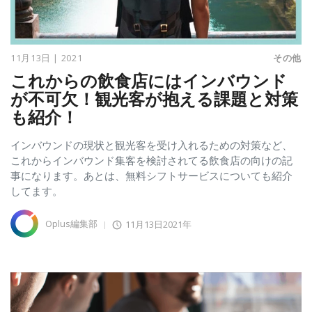
11月13日 | 2021
その他
これからの飲食店にはインバウンド
が不可欠！観光客が抱える課題と対策
も紹介！
インバウンドの現状と観光客を受け入れるための対策など、
これからインバウンド集客を検討されてる飲食店の向けの記
事になります。あとは、無料シフトサービスについても紹介
してます。
Oplus編集部
11月13日2021年