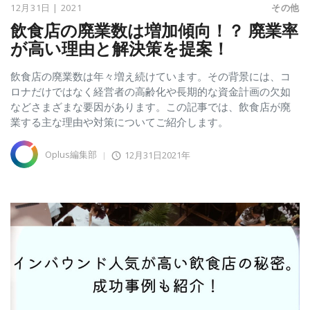
12月31日 | 2021
その他
飲食店の廃業数は増加傾向！？ 廃業率
が高い理由と解決策を提案！
飲食店の廃業数は年々増え続けています。その背景には、コ
ロナだけではなく経営者の高齢化や長期的な資金計画の欠如
などさまざまな要因があります。この記事では、飲食店が廃
業する主な理由や対策についてご紹介します。
Oplus編集部
12月31日2021年