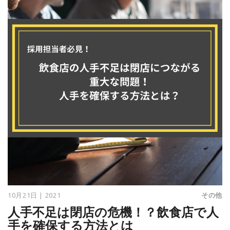
10月21日 | 2021
その他
人手不足は閉店の危機！？飲食店で人
手を確保する方法とは