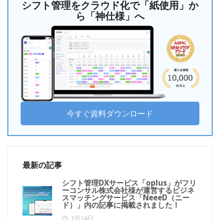
シフト管理をクラウド化で「紙使用」か
ら「神仕様」へ
今すぐ資料ダウンロード
最新の記事
シフト管理DXサービス「oplus」がフリ
ーコンサル株式会社様が運営するビジネ
スマッチングサービス「NeeeD（ニー
ド）」内の記事に掲載されました！
1月14日