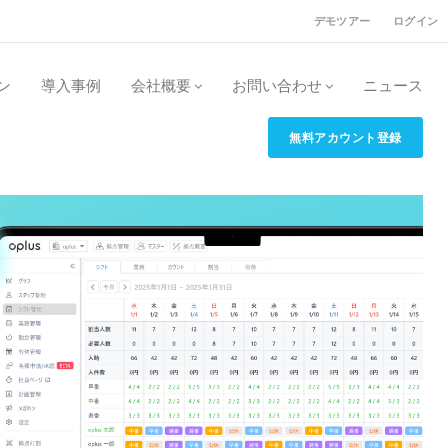
デモツアー
ログイン
ン
導入事例
会社概要
お問い合わせ
ニュース
無料アカウント登録