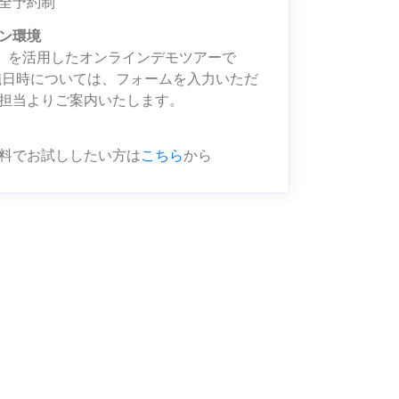
全予約制
ン環境
m」を活用したオンラインデモツアーで
施日時については、フォームを入力いただ
担当よりご案内いたします。
料でお試ししたい方は
こちら
から