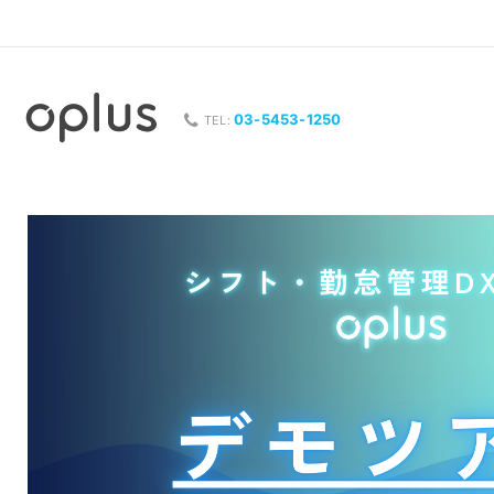
03-5453-1250
TEL: