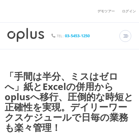
デモツアー
ログイン
03-5453-1250
TEL:
「手間は半分、ミスはゼロ
へ」紙とExcelの併用から
oplusへ移行、圧倒的な時短と
正確性を実現。デイリーワー
クスケジュールで日毎の業務
も楽々管理！