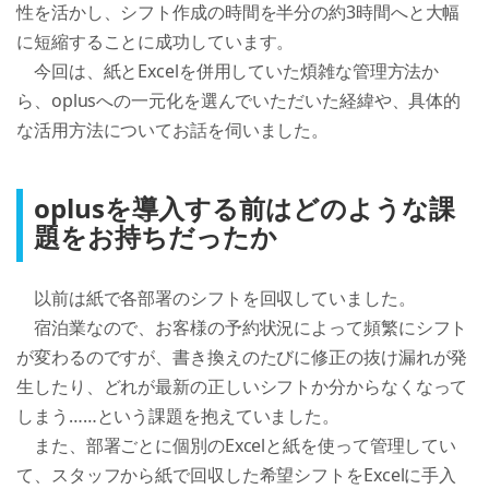
性を活かし、シフト作成の時間を半分の約3時間へと大幅
に短縮することに成功しています。

　今回は、紙とExcelを併用していた煩雑な管理方法か
ら、oplusへの一元化を選んでいただいた経緯や、具体的
oplusを導入する前はどのような課
題をお持ちだったか
　以前は紙で各部署のシフトを回収していました。

　宿泊業なので、お客様の予約状況によって頻繁にシフト
が変わるのですが、書き換えのたびに修正の抜け漏れが発
生したり、どれが最新の正しいシフトか分からなくなって
しまう……という課題を抱えていました。

　また、部署ごとに個別のExcelと紙を使って管理してい
て、スタッフから紙で回収した希望シフトをExcelに手入