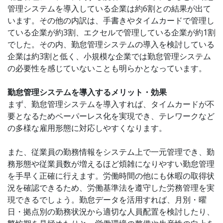
管理システムを導入している企業は約6割との結果が出て
います。その他の内訳は、手書きやタイムカードで管理し
ている企業が約3割、エクセルで管理している企業が約1割
でした。その内、勤怠管理システムの導入を検討している
企業は約3割と低く、小規模な企業では勤怠管理システム
の必要性を感じていないことも明らかとなっています。
勤怠管理システムを導入するメリット・効果
まず、勤怠管理システムを導入すれば、タイムカードが不
要となるためペーパーレス化を実現でき、テレワークなど
の多様な雇用形態に対応しやすくなります。
また、従業員の勤務情報をシステム上で一元管理でき、勤
務形態や従業員数が増えるほど煩雑になりやすい勤怠管理
を手早く正確に行えます。労働時間の他にも休暇の取得状
況を確認できるため、労働基準法を遵守した労務管理を実
現できるでしょう。勤怠データを活用すれば、月別・曜
日・拠点別の勤務状況から適切な人員配置を検討したり、