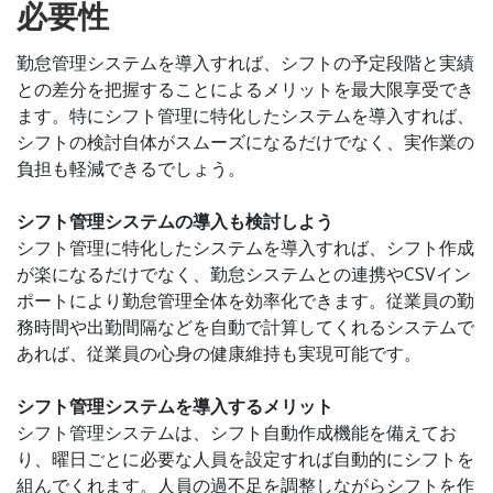
必要性
勤怠管理システムを導入すれば、シフトの予定段階と実績
との差分を把握することによるメリットを最大限享受でき
ます。特にシフト管理に特化したシステムを導入すれば、
シフトの検討自体がスムーズになるだけでなく、実作業の
負担も軽減できるでしょう。
シフト管理システムの導入も検討しよう
シフト管理に特化したシステムを導入すれば、シフト作成
が楽になるだけでなく、勤怠システムとの連携やCSVイン
ポートにより勤怠管理全体を効率化できます。従業員の勤
務時間や出勤間隔などを自動で計算してくれるシステムで
あれば、従業員の心身の健康維持も実現可能です。
シフト管理システムを導入するメリット
シフト管理システムは、シフト自動作成機能を備えてお
り、曜日ごとに必要な人員を設定すれば自動的にシフトを
組んでくれます。人員の過不足を調整しながらシフトを作