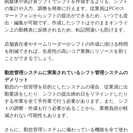
紙媒体や表計算ソフトでシフトを作成するよりも、シフト
の集計や入力、調整を簡単に行えます。従業員はPCやス
マートフォンからシフトの提出ができるため、いつでも提
出・編集が可能です。作成したシフトはそのままオンライ
ン上の勤務表に反映されるため、転記間違いも防げます。
店舗責任者やチームリーダーがシフトの作成に掛ける時間
を削減できれば、生産性の高いコア業務にリソースを割く
ことができるでしょう。
勤怠管理システムに実装されているシフト管理システムの
デメリット
勤怠の一括管理を目的としたシステムの場合、従業員に出
勤要請をしたり、シフトの提出締め日をリマインドしたり
する作業を全て手作業で行う必要があります。また、シフ
トの調整・作成も行う必要があることから、業務負担が軽
減されない可能性もあります。
さらに、勤怠管理システムに備わっている機能を全て使わ