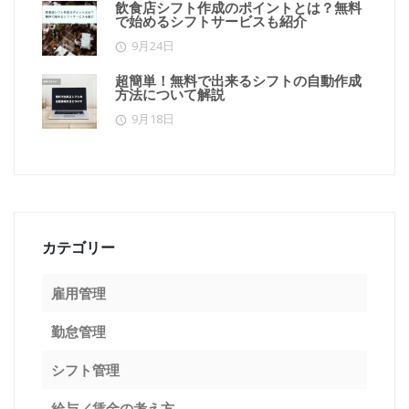
飲食店シフト作成のポイントとは？無料
で始めるシフトサービスも紹介
9月24日
超簡単！無料で出来るシフトの自動作成
方法について解説
9月18日
カテゴリー
雇用管理
勤怠管理
シフト管理
給与／賃金の考え方