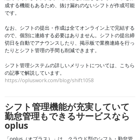
成する機能もあるため、抜け漏れのないシフトが作成可能
です。
なお、シフトの提出・作成は全てオンライン上で完結する
ので、個別に連絡する必要はありません。シフトの提出締
切日を自動でアナウンスしたり、掲示板で業務連絡を行っ
たりとシフト管理の手間も削減できます。
シフト管理システムの詳しいメリットについては、こちら
の記事で解説しています。
https://opluswork.com/blog/shift1058
シフト管理機能が充実していて
勤怠管理もできるサービスなら
oplus
「oplus（オプラス）」は、クラウド型のシフト・勤怠管