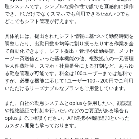
理システムです。シンプルな操作性で誰でも直感的に操作
でき、PCだけでなくスマホでも利用できるためいつでも
どこでもシフト管理が行えます。
具体的には、提出されたシフト情報に基づいて勤務時間を
調整したり、出勤日数を均等に割り振ったりする作業を全
て自動化できます。シフト提出・管理や出勤要請、メッセ
ージ一斉送信といった基本機能の他、複数拠点の一元管理
や人件費計算、スマホ・社員番号による打刻など、あらゆ
る勤怠管理が可能です。料金は100ユーザーまでは無料で
すが、必要な機能に応じて1ユーザー100～200円でご利用
いただけるリーズナブルなプランもご用意しています。
また、自社の勤怠システムとoplusを併用したい、顔認証
や指紋認証で打刻を行いたいなどのご要望がある場合も
oplusまでご相談ください。API連携や機能追加といった
カスタム開発も承っております。