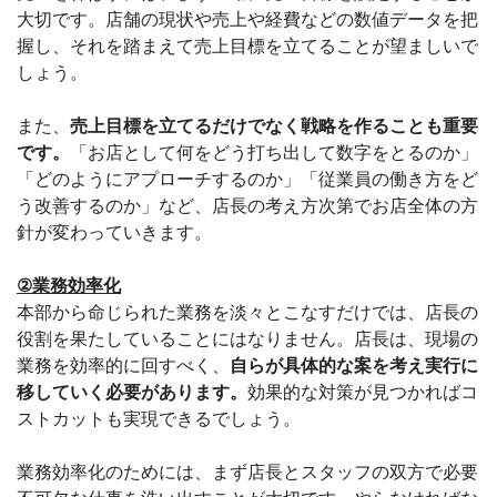
大切です。店舗の現状や売上や経費などの数値データを把
握し、それを踏まえて売上目標を立てることが望ましいで
しょう。
また、
売上目標を立てるだけでなく戦略を作ることも重要
です。
「お店として何をどう打ち出して数字をとるのか」
「どのようにアプローチするのか」「従業員の働き方をど
う改善するのか」など、店長の考え方次第でお店全体の方
針が変わっていきます。
②業務効率化
本部から命じられた業務を淡々とこなすだけでは、店長の
役割を果たしていることにはなりません。店長は、現場の
業務を効率的に回すべく、
自らが具体的な案を考え実行に
移していく必要があります。
効果的な対策が見つかればコ
ストカットも実現できるでしょう。
業務効率化のためには、まず店長とスタッフの双方で必要