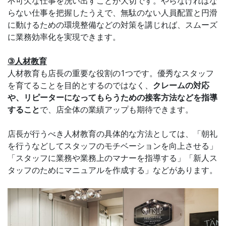
不可欠な仕事を洗い出すことが大切です。やらなければな
らない仕事を把握したうえで、無駄のない人員配置と円滑
に動けるための環境整備などの対策を講じれば、スムーズ
に業務効率化を実現できます。
③人材教育
人材教育も店長の重要な役割の1つです。優秀なスタッフ
を育てることを目的とするのではなく、
クレームの対応
や、リピーターになってもらうための接客方法などを指導
すること
で、店全体の業績アップも期待できます。
店長が行うべき人材教育の具体的な方法としては、「朝礼
を行うなどしてスタッフのモチベーションを向上させる」
「スタッフに業務や業務上のマナーを指導する」「新人ス
タッフのためにマニュアルを作成する」などがあります。