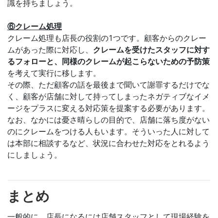
識を持ちましょう。
⑥クレーム処理
クレーム処理も店長の役割の1つです。顧客からのクレー
ムがあった際に対応し、
クレームを受けたスタッフに対す
るフォローと、同様のクレームが起こらないための予防策
を考えて実行に移します。
その際、ただ顧客の話を最後まで聞いて謝罪するだけでな
く、顧客が店舗に対して持ってしまったネガティブなイメ
ージをプラスに変える対応策を提案する必要があります。
なお、なかには憂さ晴らしの目的で、店舗に落ち度がない
のにクレームをつける人もいます。そういった人に対して
は本部に相談するなど、状況に合わせた対応をとれるよう
にしましょう。
まとめ
一般的に、店長になるには店舗スタッフとして現場経験を