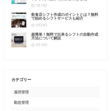
1月14日
飲食店シフト作成のポイントとは？無料
で始めるシフトサービスも紹介
9月24日
超簡単！無料で出来るシフトの自動作成
方法について解説
9月18日
カテゴリー
雇用管理
勤怠管理