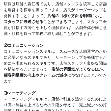
店長は店舗の責任者であり、店舗スタッフを統率して店舗
を運営する役割を担っています。店長がリーダーシップを
発揮することによって、
店舗の目標や方針を明確に示し、
スタッフに浸透させる
ことができるでしょう。スタッフ全
員が目指す方向性を正しく理解すれば、店舗全体が同じ意
識・目標を持って業務に取り組むことができます。
②コミュニケーション
コミュニケーションスキルは、スムーズな店舗運営のため
に必要となるスキルであり、リーダーシップを発揮するた
めにも求められるスキルです。店舗スタッフと良好な関係
を構築することによって、
店舗の雰囲気がよくなるほか、
顧客満足度の向上やクレームの減少
につなげることができ
ます。
③マーケティング
マーケティングスキルは、店舗の利益を追求するためによ
り高い利益を上げるための手段を考えて、売上減少への打
開策を打ち出すために必要となるスキルです。つまり、マ