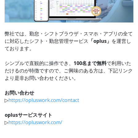
弊社では、勤怠・シフトブラウザ・スマホ・アプリの全て
に対応したシフト・勤怠管理サービス
「oplus」
を運営し
ております。
シンプルで直観的に操作でき、
100名まで無料
で利用いた
だけるのが特徴ですので、ご興味のある方は、下記リンク
より是非お問い合わせください。
お問い合わせ
▷
https://opluswork.com/contact
oplusサービスサイト
▷
https://opluswork.com/