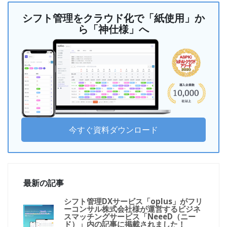
シフト管理をクラウド化で「紙使用」か
ら「神仕様」へ
今すぐ資料ダウンロード
最新の記事
シフト管理DXサービス「oplus」がフリ
ーコンサル株式会社様が運営するビジネ
スマッチングサービス「NeeeD（ニー
ド）」内の記事に掲載されました！