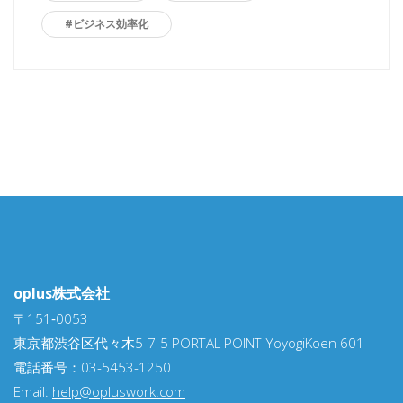
#ビジネス効率化
oplus株式会社
〒151‐0053
東京都渋谷区代々木5-7-5 PORTAL POINT YoyogiKoen 601
電話番号：03-5453-1250
Email:
help@opluswork.com