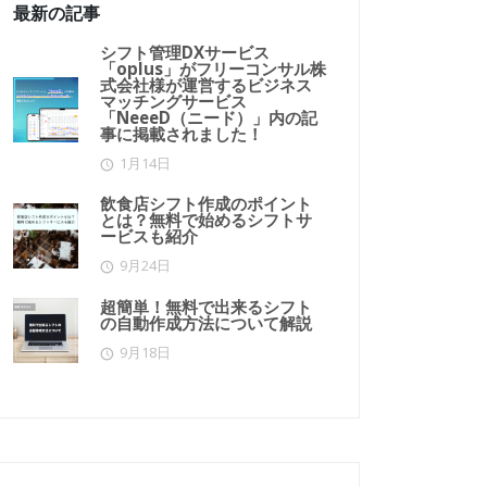
最新の記事
シフト管理DXサービス
「oplus」がフリーコンサル株
式会社様が運営するビジネス
マッチングサービス
「NeeeD（ニード）」内の記
事に掲載されました！
1月14日
飲食店シフト作成のポイント
とは？無料で始めるシフトサ
ービスも紹介
9月24日
超簡単！無料で出来るシフト
の自動作成方法について解説
9月18日