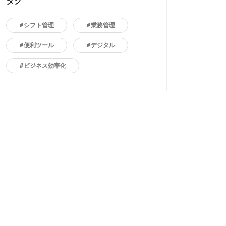
タグ
#シフト管理
#業務管理
#便利ツール
#デジタル
#ビジネス効率化