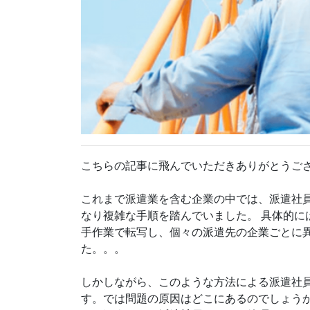
こちらの記事に飛んでいただきありがとうご
これまで派遣業を含む企業の中では、派遣社
なり複雑な手順を踏んでいました。 具体的に
手作業で転写し、個々の派遣先の企業ごとに
た。。。
しかしながら、このような方法による派遣社
す。では問題の原因はどこにあるのでしょう