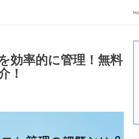
H
を効率的に管理！無料
介！