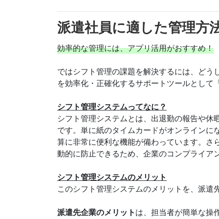
派遣社員に適した管理方
効率的な管理には、アプリ活用がおすすめ！
ではシフト管理の課題を解決するには、どう
を効率化・正確化するサポートツールとして
シフト管理システムってなに？
シフト管理システムとは、出退勤の報告や休
です。単に紙のタイムカードがオンラインに
算に非常に便利な機能が備わっています。さ
動的に防止できるため、企業のコンプライア
シフト管理システムのメリット
このシフト管理システムのメリットを、派遣
派遣先企業のメリット
は、担当者が簡単な操