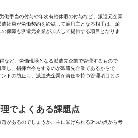
外労働手当の付与や年次有給休暇の付与など、派遣元企業
派遣社員が労働契約を締結して雇用主となる相手は、派
への保障も派遣元企業が加入して提供する項目となりま
取得など、労働現場となる派遣先企業で管理するもので
就業し、指揮命令をするのが派遣先企業であるからで
メントの防止も、派遣先企業が責任を持つ管理項目とさ
管理でよくある課題点
課題があるのでしょうか。主に挙げられる3つの点から考