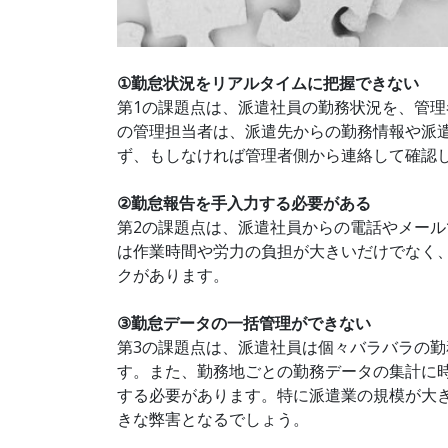
①勤怠状況をリアルタイムに把握できない
第1の課題点は、派遣社員の勤務状況を、管
の管理担当者は、派遣先からの勤務情報や派
ず、もしなければ管理者側から連絡して確認
②勤怠報告を手入力する必要がある
第2の課題点は、派遣社員からの電話やメー
は作業時間や労力の負担が大きいだけでなく
クがあります。
③勤怠データの一括管理ができない
第3の課題点は、派遣社員は個々バラバラの
す。また、勤務地ごとの勤務データの集計に
する必要があります。特に派遣業の規模が大
きな弊害となるでしょう。