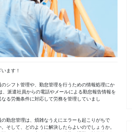
ざいます！
員のシフト管理や、勤怠管理を行うための情報処理にか
は、派遣社員からの電話やメールによる勤怠報告情報を
異なる労働条件に対応して労務を管理していまし
員の勤怠管理は、煩雑なうえにエラーも起こりがちで
か。そして、どのように解決したらよいのでしょうか。