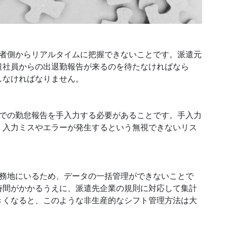
理者側からリアルタイムに把握できないことです。派遣元
遣社員からの出退勤報告が来るのを待たなければなら
しなければなりません。
ルでの勤怠報告を手入力する必要があることです。手入力
、入力ミスやエラーが発生するという無視できないリス
勤務地にいるため、データの一括管理ができないことで
時間がかかるうえに、派遣先企業の規則に対応して集計
きくなると、このような非生産的なシフト管理方法は大