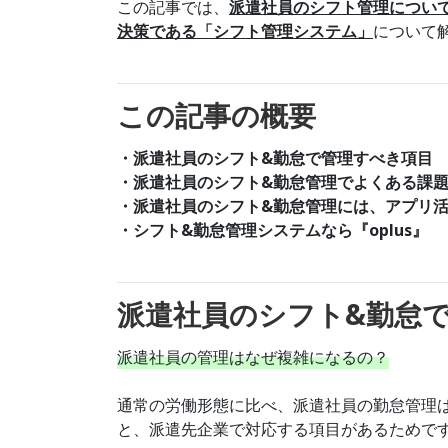
この記事では、
派遣社員のシフト管理につい
決策である「シフト管理システム」
について
この記事の概要
・派遣社員のシフト&勤怠で管理すべき項目
・派遣社員のシフト&勤怠管理でよくある課
・派遣社員のシフト&勤怠管理には、アプリ
・シフト&勤怠管理システムなら『oplus』
派遣社員のシフト&勤怠
派遣社員の管理はなぜ複雑になるの？
通常の労働形態に比べ、派遣社員の勤怠管理
と、派遣先企業で対応する項目があるためで